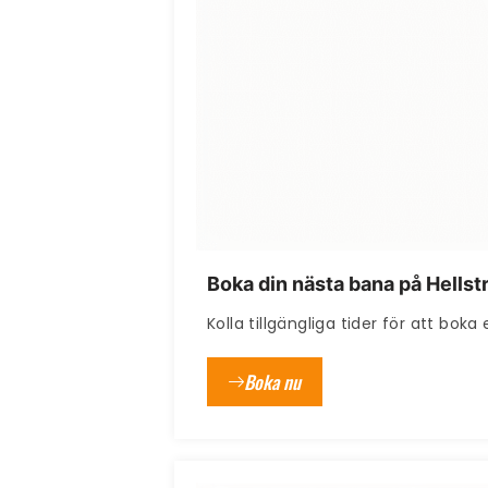
Boka din nästa bana på Hells
Kolla tillgängliga tider för att boka
Boka nu