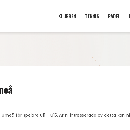
KLUBBEN
TENNIS
PADEL
Umeå
 Umeå för spelare U11 – U15. Är ni intresserade av detta kan n