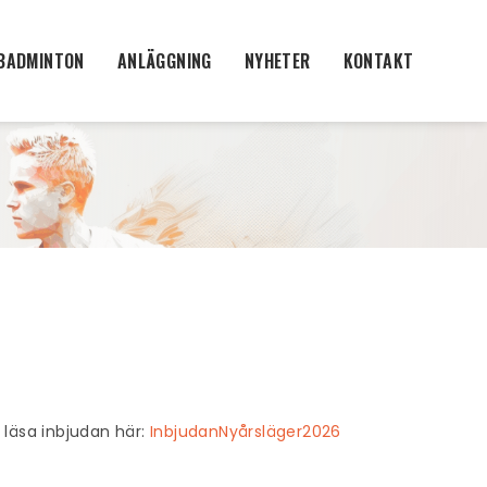
BADMINTON
ANLÄGGNING
NYHETER
KONTAKT
i läsa inbjudan här:
InbjudanNyårsläger2026