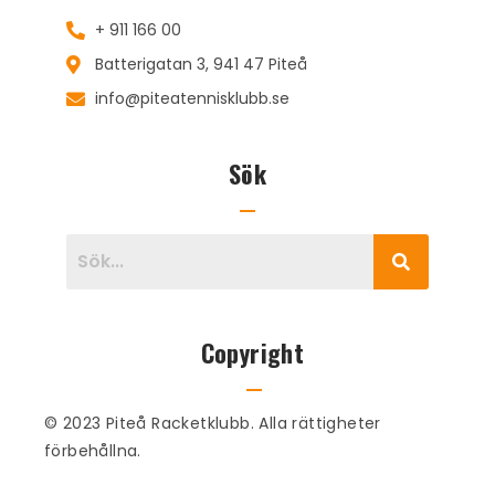
+ 911 166 00
Batterigatan 3, 941 47 Piteå
info@piteatennisklubb.se
Sök
Copyright
© 2023 Piteå Racketklubb. Alla rättigheter
förbehållna.