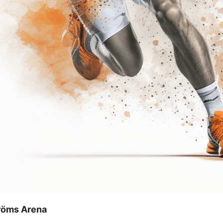
tröms Arena