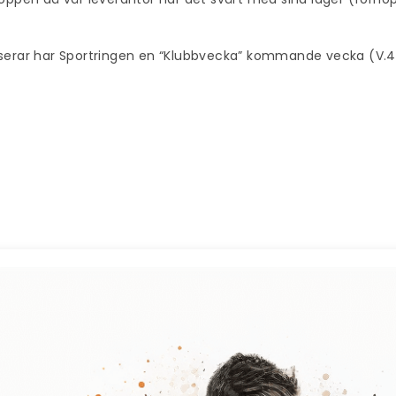
nserar har Sportringen en “Klubbvecka” kommande vecka (V.41