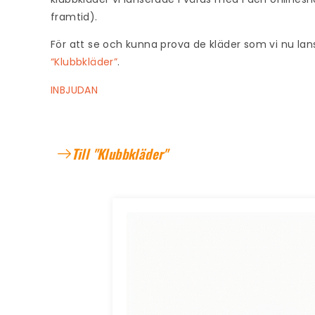
framtid).
För att se och kunna prova de kläder som vi nu la
“Klubbkläder”
.
INBJUDAN
Till "Klubbkläder"