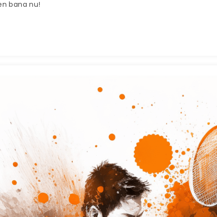
 en bana nu!