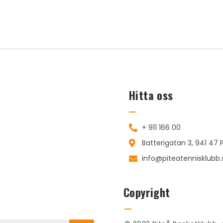
Hitta oss
+ 911 166 00
Batterigatan 3, 941 47 
info@piteatennisklubb.
Copyright