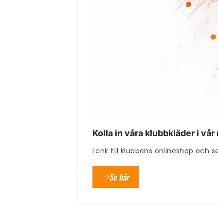
Kolla in våra klubbkläder i vå
Länk till klubbens onlineshop och se
Se här