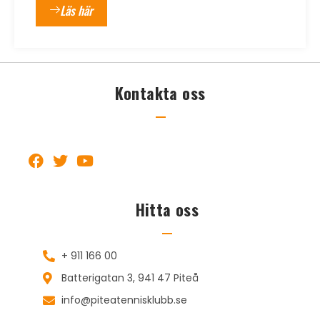
Läs här
Kontakta oss
Hitta oss
+ 911 166 00
Batterigatan 3, 941 47 Piteå
info@piteatennisklubb.se