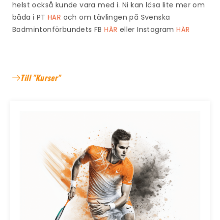
helst också kunde vara med i. Ni kan läsa lite mer om
båda i PT
HÄR
och om tävlingen på Svenska
Badmintonförbundets FB
HÄR
eller Instagram
HÄR
Till "Kurser"