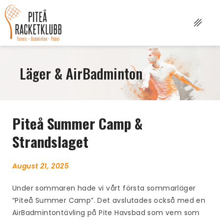
Läger & AirBadminton
Piteå Summer Camp &
Strandslaget
August 21, 2025
Under sommaren hade vi vårt första sommarläger
“Piteå Summer Camp”. Det avslutades också med en
AirBadmintontävling på Pite Havsbad som vem som